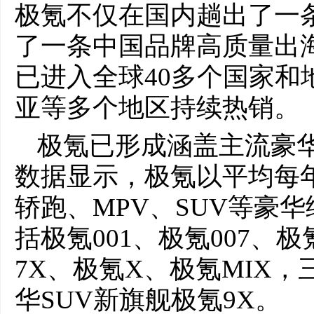
极氪不仅在国内趟出了一
了一条中国品牌高质量出
已进入全球40多个国家和
亚等多个地区持续热销。
极氪已形成涵盖主流豪
数据显示，极氪以平均每
轿跑、MPV、SUV等豪
括极氪001、极氪007、极
7X、极氪X、极氪MIX
华SUV新旗舰极氪9X。