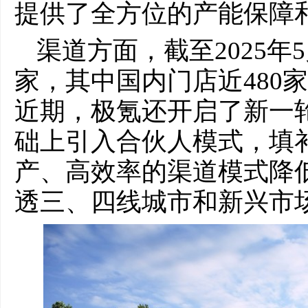
提供了全方位的产能保障
渠道方面，截至2025年
家，其中国内门店近480
近期，极氪还开启了新一
础上引入合伙人模式，填
产、高效率的渠道模式降
透三、四线城市和新兴市