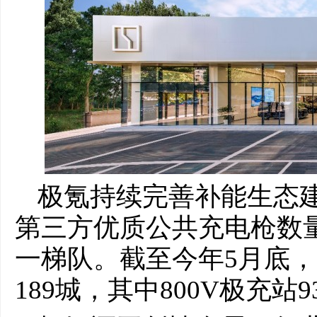
极氪持续完善补能生态
第三方优质公共充电枪数量
一梯队。截至今年5月底，
189城，其中800V极充站9