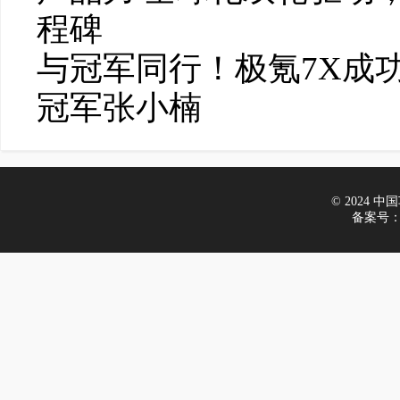
程碑
与冠军同行！极氪7X成
冠军张小楠
© 2024 中国车
备案号