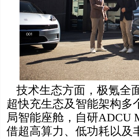
技术生态方面，极氪全
超快充生态及智能架构多
局智能座舱，自研ADCU
借超高算力、低功耗以及