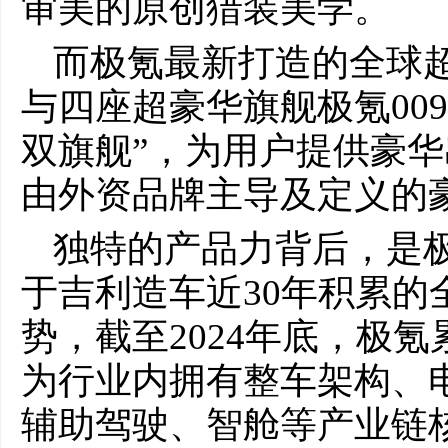
审美的原创猎装美学。
而极氪最新打造的全球超
与四座超豪华旗舰极氪00
双旗舰”，为用户提供豪
由外资品牌主导及定义的
独特的产品力背后，是
于吉利造车近30年积累的
势，截至2024年底，极氪
为行业内拥有整车架构、
辅助驾驶、智舱等产业链