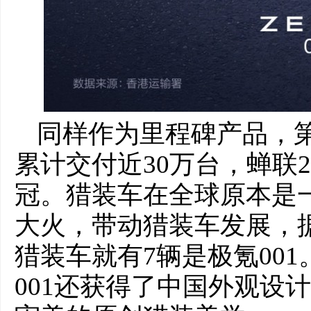
同样作为里程碑产品，第5
累计交付近30万台，蝉联
冠。猎装车在全球原本是一
大火，带动猎装车发展，据统
猎装车就有7辆是极氪00
001还获得了中国外观设