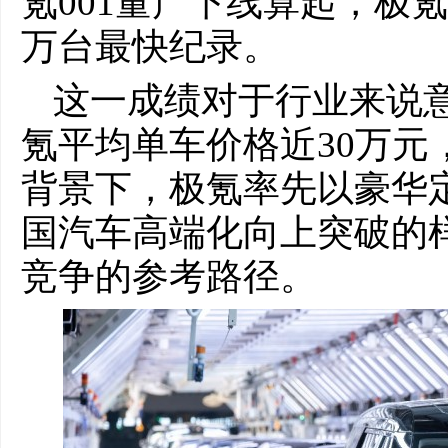
氪001量产下线算起，极氪
万台最快纪录。
这一成绩对于行业来说
氪平均单车价格近30万元
背景下，极氪率先以豪华
国汽车高端化向上突破的
竞争的参考路径。