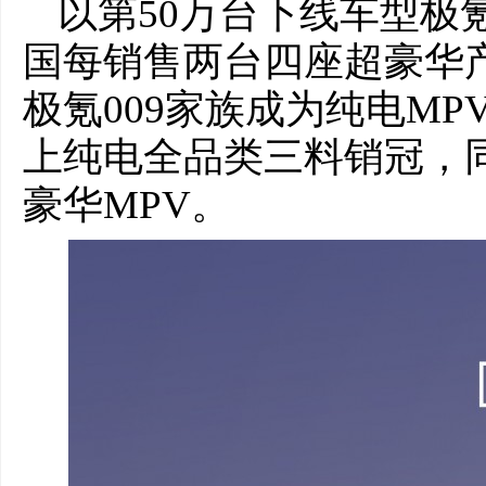
以第50万台下线车型极
国每销售两台四座超豪华产
极氪009家族成为纯电MPV
上纯电全品类三料销冠，
豪华MPV。