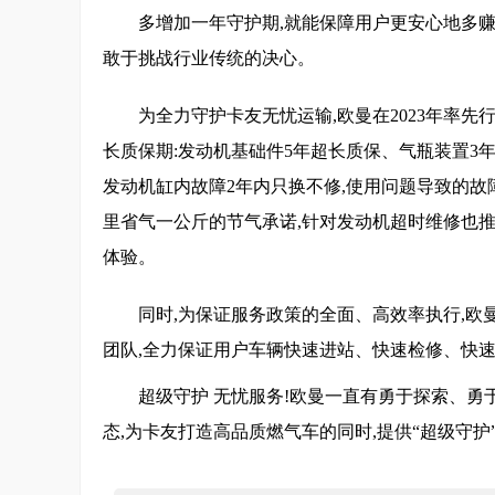
多增加一年守护期,就能保障用户更安心地多赚
敢于挑战行业传统的决心。
为全力守护卡友无忧运输,欧曼在2023年率
长质保期:发动机基础件5年超长质保、气瓶装置3年质
发动机缸内故障2年内只换不修,使用问题导致的故
里省气一公斤的节气承诺,针对发动机超时维修也推
体验。
同时,为保证服务政策的全面、高效率执行,欧曼在
团队,全力保证用户车辆快速进站、快速检修、快速
超级守护 无忧服务!欧曼一直有勇于探索、勇
态,为卡友打造高品质燃气车的同时,提供“超级守护