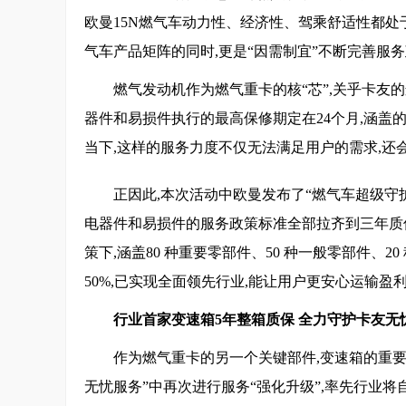
欧曼15N燃气车动力性、经济性、驾乘舒适性都处
气车产品矩阵的同时,更是“因需制宜”不断完善服
燃气发动机作为燃气重卡的核“芯”,关乎卡
器件和易损件执行的最高保修期定在24个月,涵盖
当下,这样的服务力度不仅无法满足用户的需求,还
正因此,本次活动中欧曼发布了“燃气车超级守
电器件和易损件的服务政策标准全部拉齐到三年质保
策下,涵盖80 种重要零部件、50 种一般零部件、2
50%,已实现全面领先行业,能让用户更安心运输盈利
行业首家变速箱5年整箱质保 全力守护卡友无
作为燃气重卡的另一个关键部件,变速箱的重要
无忧服务”中再次进行服务“强化升级”,率先行业将