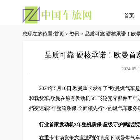
首页
您现在的位置:
首页
>
资讯
> 品质可靠 硬核承诺！欧
品质可靠 硬核承诺！欧曼首家
2024-
2024年5月10日,欧曼重卡发布了“欧曼燃气车
和载货车,欧曼在原有发动机5C 飞轮壳零部件五年
挡变速箱5年整箱质保,全面领先行业的燃气车服务
行业首家发动机3年整机质保 超级守护赋能澎
在重卡市场竞争愈发激烈的情况下,欧曼燃气