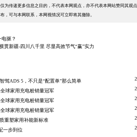
仅为传递更多信息之目的，不代表本网观点，亦不代表本网站赞同其观点
发布，可与本网联系，本网视情况可立即将其撤除。
一电驱？
车横贯新疆-四川八千里 尽显高效节气“赢”实力
2
驾ADS 5，不只是“配置单”那么简单
2
5全球家用充电桩销量冠军
2
5全球家用充电桩销量冠军
2
5全球家用充电桩销量冠军
2
品质重塑家用补能新标准
2
配一步到位