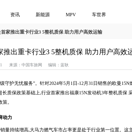
资讯
新能源
MPV
车世界
曼首家推出重卡行业3 5整机质保 助力用户高效运输
推出重卡行业3 5整机质保 助力用户高效
05-11 来源：中国车旅网 编辑：蓝耿
超级守护无忧服务”。针对2024年5月1日-12月31日销售的欧曼15
超长质保政策基础上,行业首家推出福康15N发动机3年整机质保 
政策。
湃动力
车销量持续增高,大马力燃气车市占率更是处于行业第一位置。这