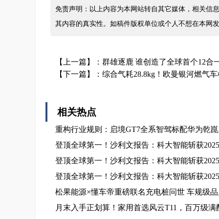
免责声明：以上内容为本网站转自其它媒体，相关信息
其内容的真实性。如稿件版权单位或个人不想在本网
【上一篇】：
群雄逐鹿 谁创造了全球首个12合
【下一篇】：
综合气耗28.8kg！欧曼银河燃气
相关热点
重构行业规则：启境GT7全系智驾标配华为乾崑智
登顶全球第一！沙利文报告：科大智能斩获202
登顶全球第一！沙利文报告：科大智能斩获202
登顶全球第一！沙利文报告：科大智能斩获202
松果能源×懂车帝重磅联名充电桩问世 车规级
月末入手正划算！家用首选风云T11，百万级满