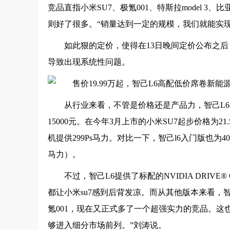
竞品直指小米SU7、极氪001、特斯拉model 
则好了很多。“销量达到一定的规模，我们就能实
如此狠的定价，使得在13日晚间定价公布之后
导致出现系统性问题。
从行业来看，不管是价格还是产品力，智己L6
15000元。在今年3月上市的小米SU7起步价格为2
机提供299Ps马力。对比一下，智己l6入门版也为40
马力）。
不过，智己L6提供了标配的NVIDIA DRIVE
都让小米su7感到后背发凉。而从其他版本来看，
氪001，现在又正式多了一个超强实力的竞品。这
够进入细分市场前列。”刘涛说。