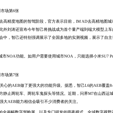
高精度地图的智驾阶段，官方表示目前，IM AD去高精地图城
此外刘涛还宣布今年智己将挑战成为首个量产端到端大模型上车
会中，智己还特别强调展示了全国多地的实测视频，展示了自主
NOA功能。如用户需要使用城市NOA，只能选择小米SU7 Pro
的AEB做了更强大的功能升级。据悉，智己L6的AEB覆盖8-13
方静止两轮车、两轮车鬼探头等情况。近期，问界M7在山西运
强大AEB能力相信会吸引不少消费者的关注。
过展示的全画幅数字驾舱屏，以及专门研发的雨夜模式、全域数字视