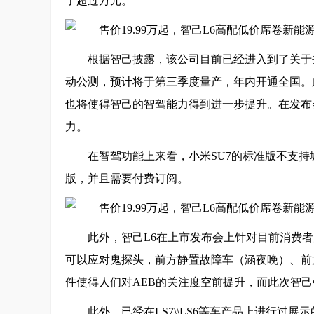
了超过万元。
根据智己披露，该公司目前已经进入到了关于去
动公测，预计将于第三季度量产，年内开通全国。
也将使得智己的智驾能力得到进一步提升。在发布
力。
在智驾功能上来看，小米SU7的标准版不支持城市
版，并且需要付费订阅。
此外，智己L6在上市发布会上针对目前消费者关心
可以应对鬼探头，前方静置故障车（涵夜晚）、前
件使得人们对AEB的关注度空前提升，而此次智己
此外，已经在LS7\\LS6等车产品上进行