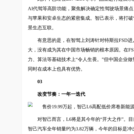
AI代驾等高阶功能，聚焦解决确定性驾驶场景痛点
与苹果和安卓生态的紧密集成。智己表示，将打破
景生态互联。
有意思的是，在智驾上刘涛针对特斯拉FSD进
大，没有成为其在中国市场畅销的根本原因。在F
力、算法等基础技术上“令人生畏。”但中国企业
同时在成本上也具有优势。
03
改变节奏：一年
一
迭代
对智己而言，L6将是其今年的“开大之作”。目前
智己汽车全年销量约为3.82万辆，今年的目标是冲