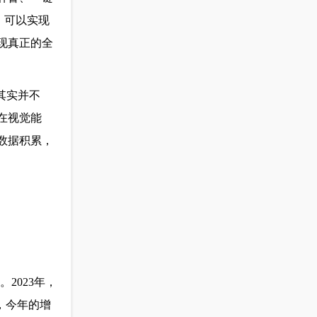
，可以实现
现真正的全
其实并不
在视觉能
数据积累，
2023年，
，今年的增