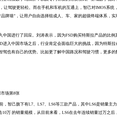
，让驾驶更轻松。而在手机和车机的互通上，智己对IMOS系统
“品牌墙”，让用户自由选择组成人、车、家的超级终端体系，实
入中国进行了回应。刘涛表示，因为FSD购买特斯拉产品的比例
SD进入中国市场之后，行业肯定会面临巨大的挑战，因为特斯拉
做智驾也有自己的优势。比如更了解中国路况和驾驶
习
惯，更多的
，智己旗下有L7、LS7、LS6等三款产品，其中LS6是销量主力。
击10万 的销量规模，从目前来看，LS6在去年连续销量过万之后