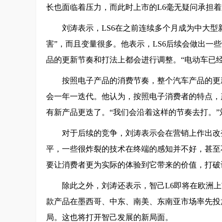
长也面临着压力，而此时上市的L6毫无疑问承担
刘涛表示，LS6在之前连续多个月成为中大型
害”，而且变量很多。他表示，LS6后续会做出一
品的更新节奏和打法上都会进行调整。“电动车已
按照电子产品的消费节奏，整个汽车产品的更新
会一年一迭代。他认为，按照电子消费者的特点，
有新产品更迭了。“我们会沿着这样的节奏去打。”
对于后续的竞争，刘涛表示会在营销上作出改
平，一些很炸裂的技术在终端的感知并不好，甚至
要让消费者更为实际的体验到它带来的价值，打破
除此之外，刘涛还表示，智己L6即将在欧洲上市
款产品在墨西哥、中东、南美、东南亚市场率先投放
局。这也将打开智己发展的新局面。