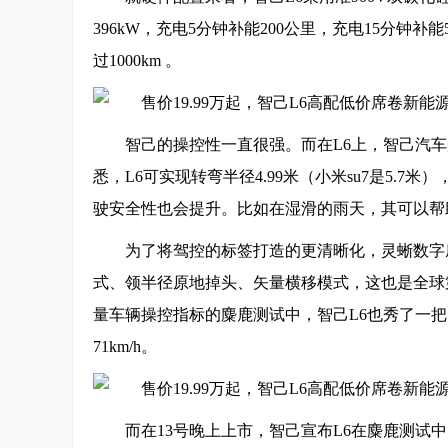
396kW，充电5分钟补能200公里，充电15分
过1000km 。
智己的操控性一直很强。而在L6上，智己汽
悉，L6可实现转弯半径4.99米（小米su7是5.7
驶安全性也会提升。比如在湿滑的雨天，其可以帮
为了将驾控的标签打造的更清晰化，灵蜥数字底
式、领半径原地掉头、矢量横移模式，这也是全球
量车辆操控指标的麋鹿测试中，智己L6也秀了一
71km/h。
而在13号晚上上市，智己宣布L6在麋鹿测试中，