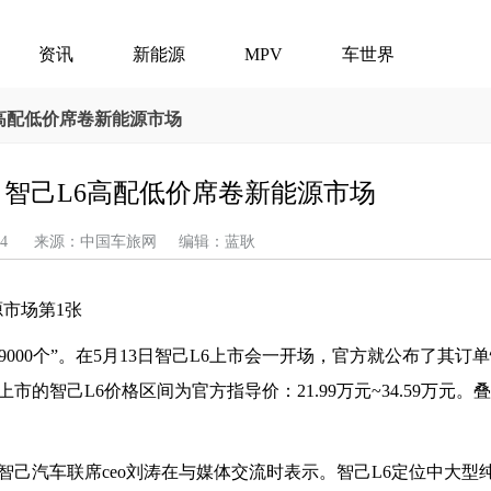
资讯
新能源
MPV
车世界
L6高配低价席卷新能源市场
起，智己L6高配低价席卷新能源市场
05-14 来源：中国车旅网 编辑：蓝耿
9000个”。在5月13日智己L6上市会一开场，官方就公布了其订
的智己L6价格区间为官方指导价：21.99万元~34.59万元。
，智己汽车联席ceo刘涛在与媒体交流时表示。智己L6定位中大型