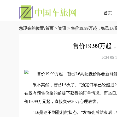
首页
您现在的位置:
首页
>
资讯
> 售价19.99万起，智己
售价19.99万
2024-
果不其然，智己L6火了。“预定订单已经超过2
在仅有预售价格的前提下获得的订单情况。而当日上市
价19.99万元起，直接突破20万心理底线。
“L6是达不到盈利的状态。”发布会后结束后