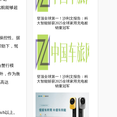
续航能够超
登顶全球第一！沙利文报告：科
大智能斩获2025全球家用充电桩
销量冠军
操控性。据
的帮助下，驾
角蟹行模
外，作为衡
登顶全球第一！沙利文报告：科
大智能斩获2025全球家用充电桩
就高达
销量冠军
/h以上。