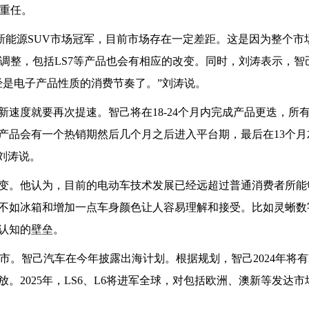
着重任。
新能源SUV市场冠军，目前市场存在一定差距。这是因为整个市
些调整，包括LS7等产品也会有相应的改变。同时，刘涛表示，智
经是电子产品性质的消费节奏了。”刘涛说。
速度就要再次提速。智己将在18-24个月内完成产品更迭，所
产品会有一个热销期然后几个月之后进入平台期，最后在13个月
刘涛说。
变。他认为，目前的电动车技术发展已经远超过普通消费者所能
不如冰箱和增加一点车身颜色让人容易理解和接受。比如灵蜥数
认知的壁垒。
。智己汽车在今年披露出海计划。根据规划，智己2024年将有L
。2025年，LS6、L6将进军全球，对包括欧洲、澳新等发达市