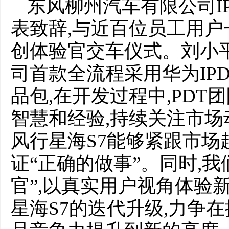
东风柳州汽车有限公司I
表致辞,与近百位员工用户
创体验官交车仪式。刘小平
司首款全流程采用华为IP
品包,在开发过程中,PD
智慧和经验,持续关注市场
风行星海S7能够紧跟市场
证“正确的做事”。同时,
官”,以真实用户视角体验
星海S7的迭代升级,力争