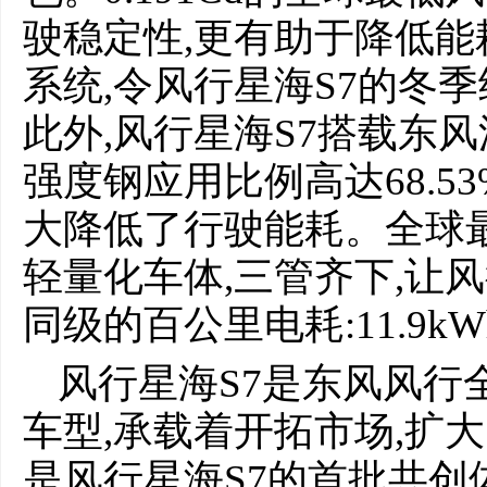
驶稳定性,更有助于降低
系统,令风行星海S7的冬季
此外,风行星海S7搭载东
强度钢应用比例高达68.5
大降低了行驶能耗。全球
轻量化车体,三管齐下,让
同级的百公里电耗:11.9kWh
风行星海S7是东风风行
车型,承载着开拓市场,扩
是风行星海S7的首批共创