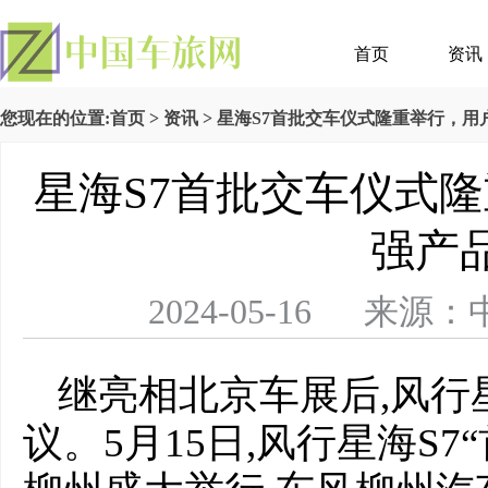
首页
资讯
您现在的位置:
首页
>
资讯
> 星海S7首批交车仪式隆重举行，
星海S7首批交车仪式
强产
2024-05-16 
继亮相北京车展后,风行
议。5月15日,风行星海S