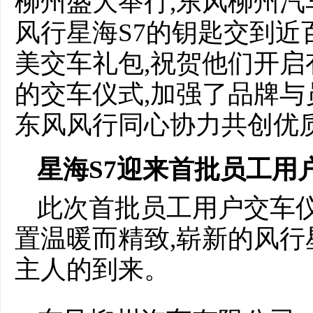
柳州盛大举行,东风柳州汽
风行星海S7的钥匙交到近
美交车礼包,祝贺他们开
的交车仪式,加强了品牌与
东风风行同心协力共创优
星海
S7
迎来
首批
员工用户
此次首批员工用户交车仪
置温暖而精致,崭新的风行
主人的到来。