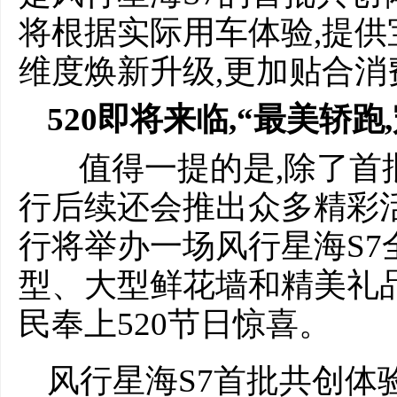
将根据实际用车体验,提供
维度焕新升级,更加贴合消
520即将来临,
“最美轿跑
值得一提的是,除了首
行后续还会推出众多精彩活
行将举办一场风行星海S7
型、大型鲜花墙和精美礼品
民奉上520节日惊喜。
风行星海S7首批共创体