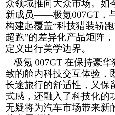
众领域推向大众市场。如
新成员——极氪007GT，与
构建起覆盖“科技猎装轿跑
超跑”的差异化产品矩阵
定义出行美学边界。
极氪 007GT 在保持
致的舱内科技交互体验，
长途旅行的舒适性，又保
式感，还融入了科技化的
无疑将为汽车市场带来新