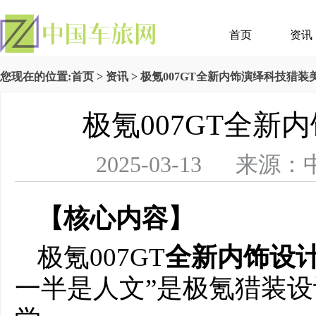
首页
资讯
您现在的位置:
首页
>
资讯
> 极氪007GT全新内饰演绎科技猎装
极氪007GT全新
2025-03-13 
【核心内容】
极氪007GT
全新内饰
设
一半是人文”是极氪猎装