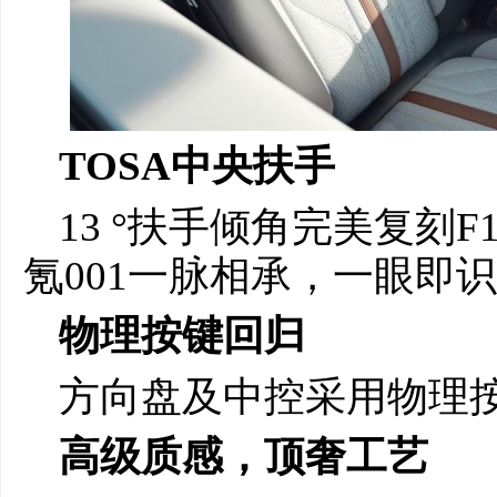
TOSA中央扶手
13 °扶手倾角完美复刻F
氪001一脉相承，一眼即
物理按键回归
方向盘及中控采用物理
高级质感，顶奢工艺