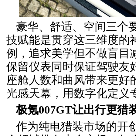
豪华、舒适、空间三个
技赋能是贯穿这三维度的神
例，追求美学但不做盲目
保留仪表同时保证驾驶友好
座舱人数和曲风带来更好
光感天幕，用数字化定义
极氪007GT让出行更
作为纯电猎装市场的开