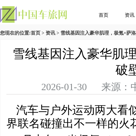
首页
资讯
您现在的位置:
首页
>
资讯
> 雪线基因注入豪华肌理，极氪×萨
雪线基因注入豪华肌理
破
2026-01-30 
汽车与户外运动两大看
界联名碰撞出不一样的火