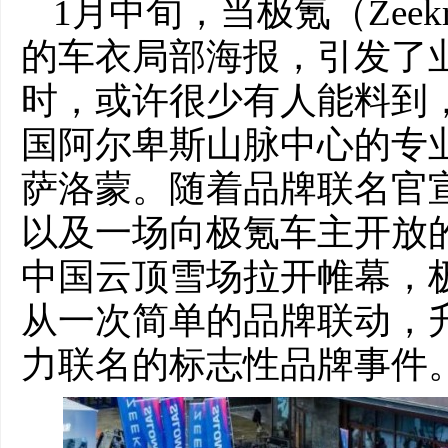
1月中旬，当极氪（Zee
的车衣局部海报，引发了业
时，或许很少有人能料到
国阿尔卑斯山脉中心的专业户
萨洛蒙。随着品牌联名官
以及一场向极氪车主开放的
中国云顶雪场拉开帷幕，
从一次简单的品牌联动，升
力联名的标志性品牌事件