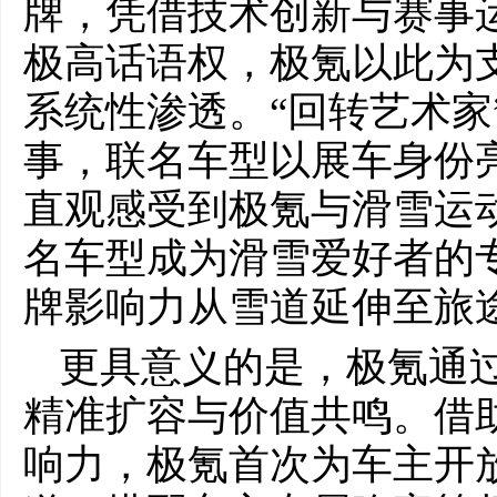
牌，凭借技术创新与赛事
极高话语权，极氪以此为
系统性渗透。“回转艺术家
事，联名车型以展车身份
直观感受到极氪与滑雪运
名车型成为滑雪爱好者的
牌影响力从雪道延伸至旅
更具意义的是，极氪通
精准扩容与价值共鸣。借
响力，极氪首次为车主开放