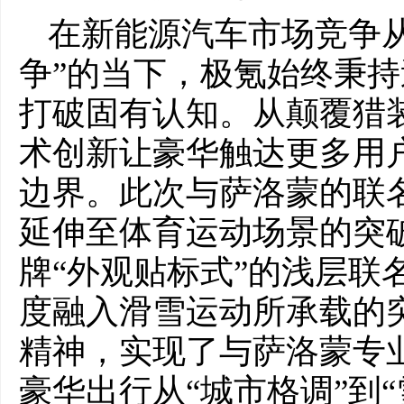
在新能源汽车市场竞争从
争”的当下，极氪始终秉
打破固有认知。从颠覆猎
术创新让豪华触达更多用
边界。此次与萨洛蒙的联
延伸至体育运动场景的突
牌“外观贴标式”的浅层联
度融入滑雪运动所承载的
精神，实现了与萨洛蒙专
豪华出行从“城市格调”到