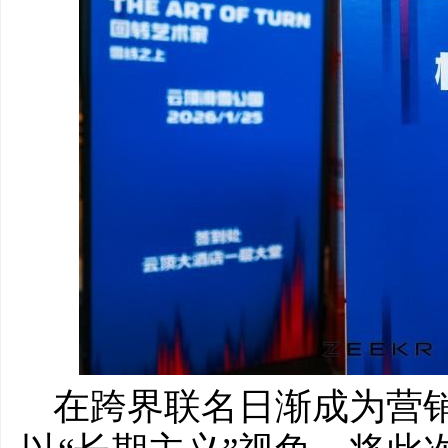
在跨界联名日渐成为营