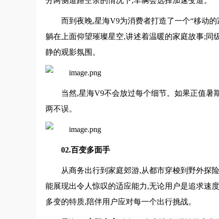
分两侧道路空余的情况下,车辆会选择加速变道。
而到夜晚,星海V9为消费者打造了一个“移动的
躺在上面仰望璀璨星空,讲述着温暖的家庭故事;同
静的观影氛围。
当然,星海V9不会放过每个细节。如果正值暑期
两不误。
02.百变多面手
从商务出行到家庭郊游,从都市穿梭到野外探险
能展现出令人惊叹的适应能力,无论用户是追求速度
多变的特质,陪伴用户应对每一个出行挑战。