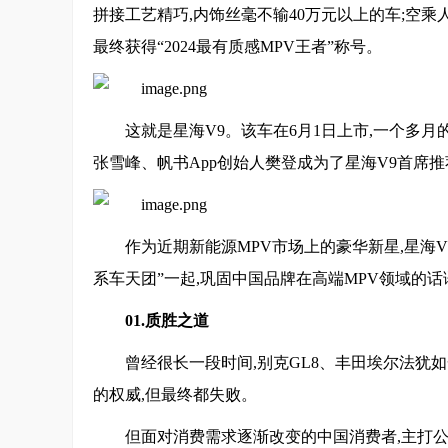
拼接工艺精巧,内饰丝毫不输40万元以上的车;空
最终获得“2024最有质感MPV王者”称号。
这就是星海V9。该车在6月1日上市,一个多
张雪峰、帆书App创始人樊登成为了星海V9首席
作为近期新能源MPV市场上的豪华新星,星海V9
系车天团”一起,巩固中国品牌在高端MPV领域的
01.质胜之道
曾经很长一段时间,别克GL8、丰田埃尔法犹如
的权威,但最终都失败。
但面对消费需求逐渐改变的中国消费者,主打公