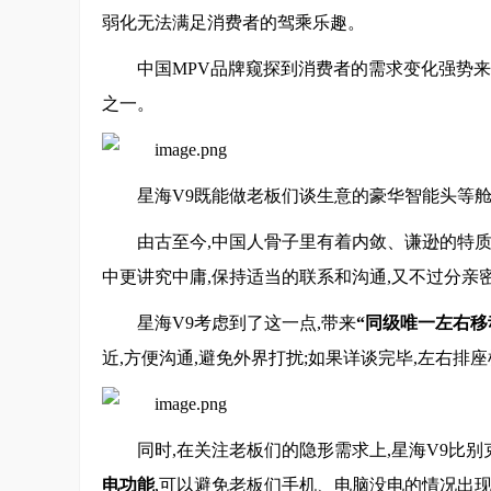
弱化无法满足消费者的驾乘乐趣。
中国MPV品牌窥探到消费者的需求变化强势来
之一。
星海V9既能做老板们谈生意的豪华智能头等
由古至今,中国人骨子里有着内敛、谦逊的特质
中更讲究中庸,保持适当的联系和沟通,又不过分亲
星海V9考虑到了这一点,带来
“同级唯一左右移
近,方便沟通,避免外界打扰;如果详谈完毕,左右排
同时,在关注老板们的隐形需求上,星海V9比别
电功能
,可以避免老板们手机、电脑没电的情况出