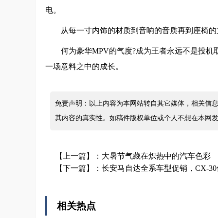
电。
从每一寸内饰的材质到音响的音质再到座椅的
何为豪华MPV的气度?成为王者永远不是投机取巧
一场意料之中的成长。
免责声明：以上内容为本网站转自其它媒体，相关信息
其内容的真实性。如稿件版权单位或个人不想在本网
【上一篇】：
大暑节气藏在炽热中的汽车色彩
【下一篇】：
长安马自达全系车型促销，CX-30低
相关热点