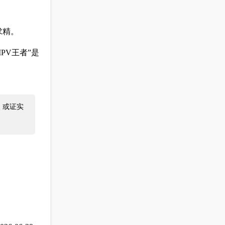
求精。
PV王者”是
 或证实