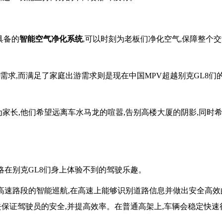
具备的
智能空气净化系统
,可以时刻为老板们净化空气,保障整个
需求,而满足了家庭出游需求则是现在中国MPV超越别克GL8们
为家长,他们希望远离车水马龙的喧嚣,告别高楼大厦的阴影,同时
领略在别克GL8们身上体验不到的驾驶乐趣。
现高速路段的智能巡航,在高速上能够识别道路信息并做出安全高效
去保证驾驶员的安全,并提高效率。在普通高架上,车辆会稳定快速